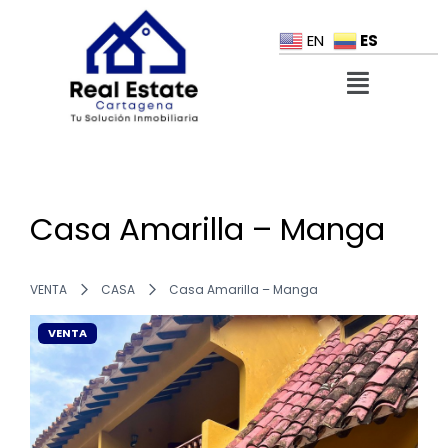
ES
EN
Casa Amarilla – Manga
VENTA
CASA
Casa Amarilla – Manga
VENTA