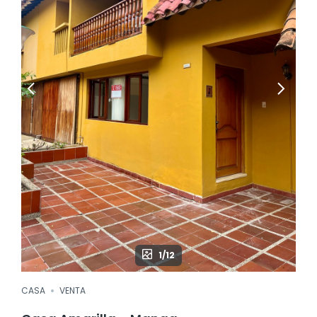
1/12
CASA
VENTA