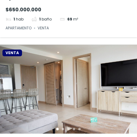
$650.000.000
1
hab
1
baño
69
m²
APARTAMENTO
VENTA
VENTA