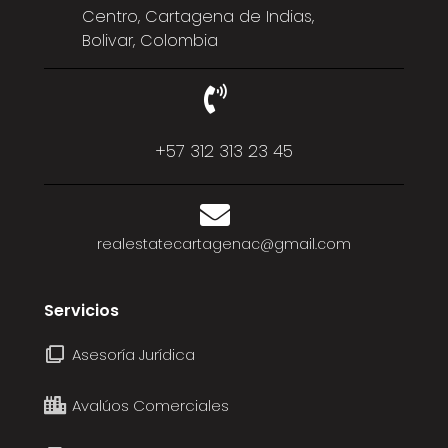
Centro, Cartagena de Indias,
Bolivar, Colombia
+57 312 313 23 45
realestatecartagenac@gmail.com
Servicios
Asesoría Jurídica
Avalúos Comerciales