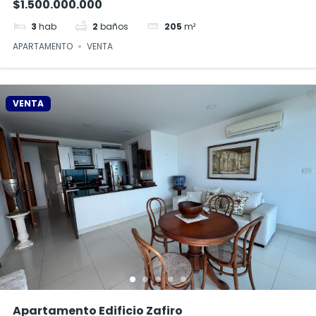
$1.500.000.000
3
hab
2
baños
205
m²
APARTAMENTO
VENTA
VENTA
Apartamento Edificio Zafiro