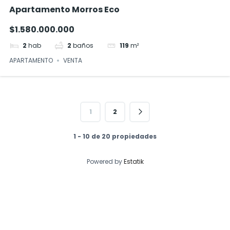
Apartamento Morros Eco
$1.580.000.000
2
hab
2
baños
119
m²
APARTAMENTO
VENTA
1
2
1 - 10 de 20 propiedades
Powered by
Estatik