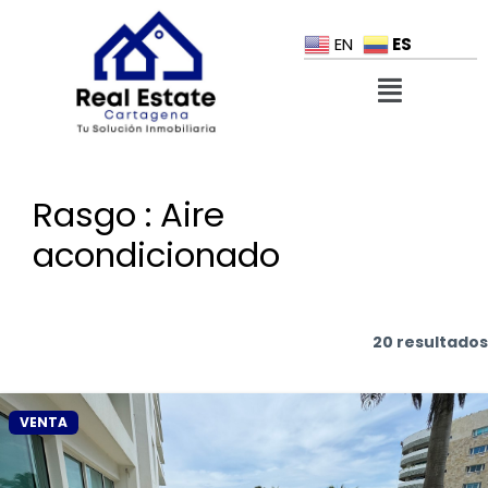
ES
EN
Rasgo :
Aire
acondicionado
20 resultados
VENTA