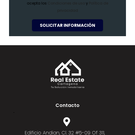
acepta los
Condiciones de uso
y
Política de
privacidad
SOLICITAR INFORMACIÓN
Contacto
Edificio Andian, Cl. 32 #5-09 Of 311,