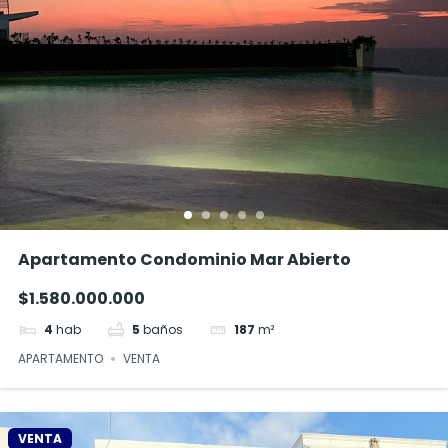
Apartamento Condominio Mar Abierto
$1.580.000.000
4
hab
5
baños
187
m²
APARTAMENTO
VENTA
VENTA