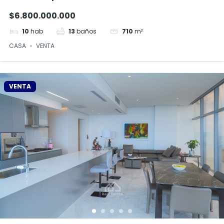
$6.800.000.000
10
hab
13
baños
710
m²
CASA
VENTA
VENTA