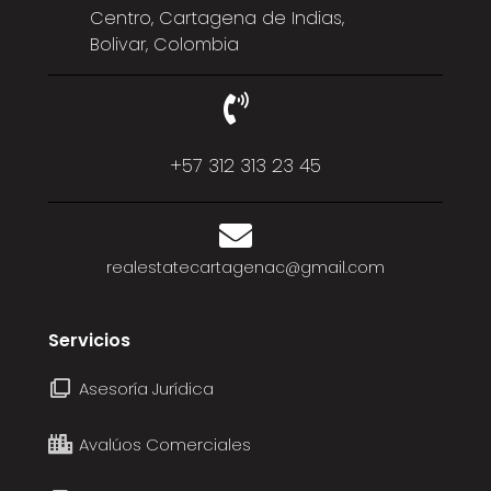
Centro, Cartagena de Indias,
Bolivar, Colombia
+57 312 313 23 45
realestatecartagenac@gmail.com
Servicios
Asesoría Jurídica
Avalúos Comerciales