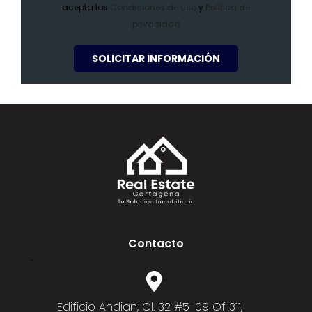
acepta los
Condiciones de uso
y
Política de
privacidad
SOLICITAR INFORMACIÓN
Contacto
Edificio Andian, Cl. 32 #5-09 Of 311,