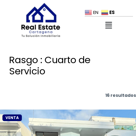
ES
EN
Rasgo :
Cuarto de
Servicio
16 resultados
VENTA