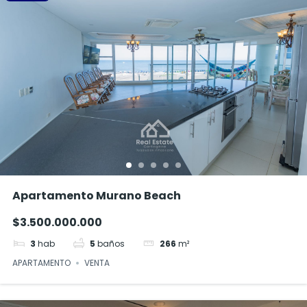
Apartamento Murano Beach
$3.500.000.000
3
hab
5
baños
266
m²
APARTAMENTO
VENTA