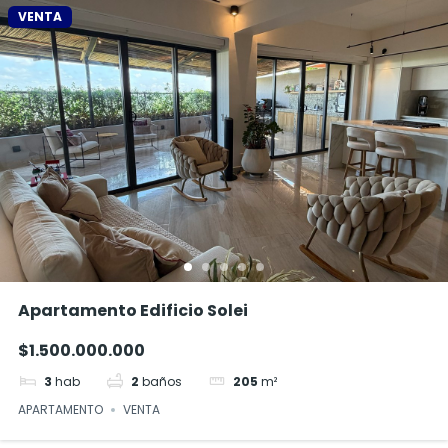
VENTA
Apartamento Edificio Solei
$1.500.000.000
3
hab
2
baños
205
m²
APARTAMENTO
VENTA