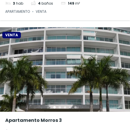
3
hab
4
baños
149
m²
APARTAMENTO
VENTA
VENTA
Apartamento Morros 3