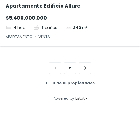
Apartamento Edificio Allure
$5.400.000.000
4
hab
5
baños
240
m²
APARTAMENTO
VENTA
1
2
1 - 10 de 16 propiedades
Powered by
Estatik