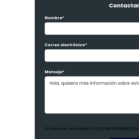
Contactar
Nombre*
Correo electrónico*
Mensaje*
Al hacer clic en el botón «SOLICITAR INFORMACIÓN