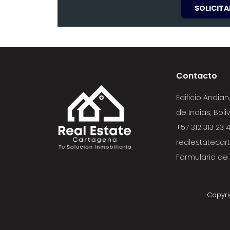
SOLICIT
Contacto
Edificio Andian
de Indias, Bol
+57 312 313 23 
realestateca
Formulario de
Copyri