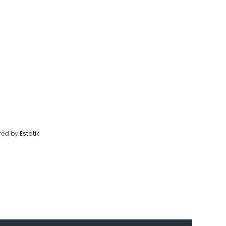
red by
Estatik