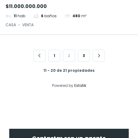
$11.000.000.000
11
hab
6
baños
480
m²
CASA
VENTA
1
2
3
11 - 20 de 21 propiedades
Powered by
Estatik