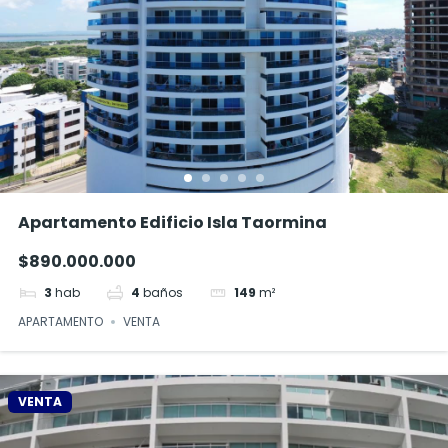
Apartamento Edificio Isla Taormina
$890.000.000
3
hab
4
baños
149
m²
APARTAMENTO
VENTA
VENTA