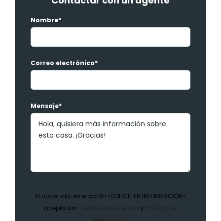
Contactar con un agente
Nombre*
Correo electrónico*
Mensaje*
Al hacer clic en el botón «SOLICITAR INFORMACIÓN»,
acepta los
Condiciones de uso
y
Política de
privacidad