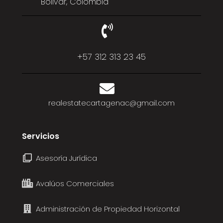
Bolivar, Colombia
+57 312 313 23 45
realestatecartagenac@gmail.com
Servicios
Asesoría Jurídica
Avalúos Comerciales
Administración de Propiedad Horizontal