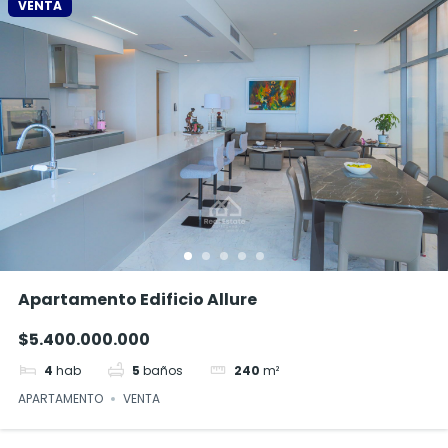
VENTA
Apartamento Edificio Allure
$5.400.000.000
4
hab
5
baños
240
m²
APARTAMENTO
VENTA