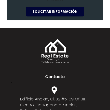
SOLICITAR INFORMACIÓN
Contacto
Edificio Andian, Cl. 32 #5-09 Of 311,
Centro, Cartagena de Indias,