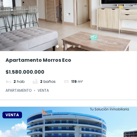
Apartamento Morros Eco
$1.580.000.000
2
hab
2
baños
119
m²
APARTAMENTO
VENTA
VENTA