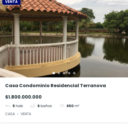
VENTA
Casa Condominio Residencial Terranova
$1.800.000.000
5
hab
6
baños
650
m²
CASA
VENTA