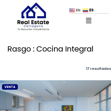
ES
EN
Rasgo :
Cocina Integral
17 resultados
VENTA