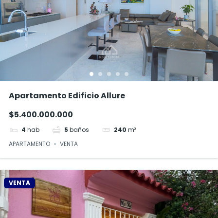
Apartamento Edificio Allure
$5.400.000.000
4
hab
5
baños
240
m²
APARTAMENTO
VENTA
VENTA