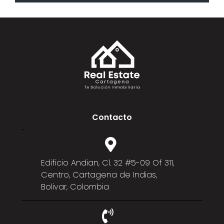
Contacto
Edificio Andian, Cl. 32 #5-09 Of 311,
Centro, Cartagena de Indias,
Bolivar, Colombia