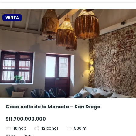
VENTA
Casa calle de la Moneda – San Diego
$11.700.000.000
10
hab
12
baños
530
m²