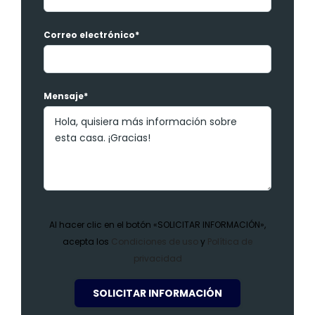
Correo electrónico*
Mensaje*
Al hacer clic en el botón «SOLICITAR INFORMACIÓN»,
acepta los
Condiciones de uso
y
Política de
privacidad
SOLICITAR INFORMACIÓN