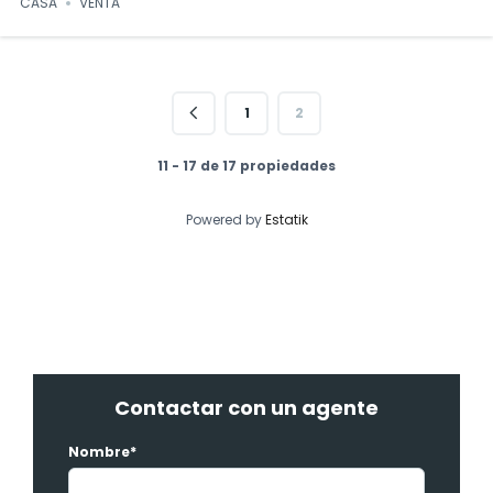
CASA
VENTA
1
2
11 - 17 de 17 propiedades
Powered by
Estatik
Contactar con un agente
Nombre*