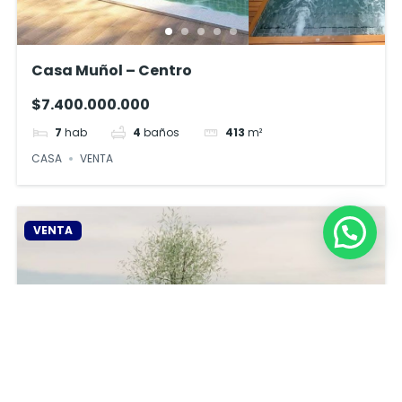
Casa Muñol – Centro
$7.400.000.000
7
hab
4
baños
413
m²
CASA
VENTA
VENTA