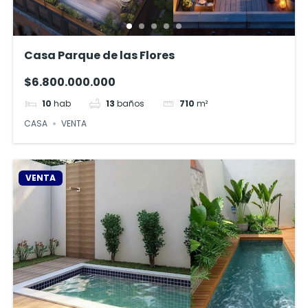
Casa Parque de las Flores
$6.800.000.000
10
hab
13
baños
710
m²
CASA
VENTA
VENTA