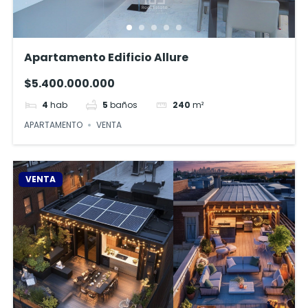
Apartamento Edificio Allure
$5.400.000.000
4
hab
5
baños
240
m²
APARTAMENTO
VENTA
VENTA